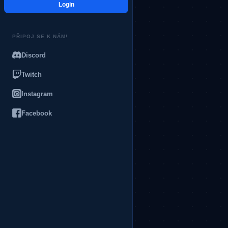
Login
PŘIPOJ SE K NÁM!
Discord
Twitch
Instagram
Facebook