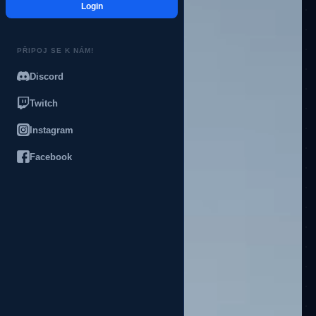
Login
PŘIPOJ SE K NÁM!
Discord
Twitch
Instagram
Facebook