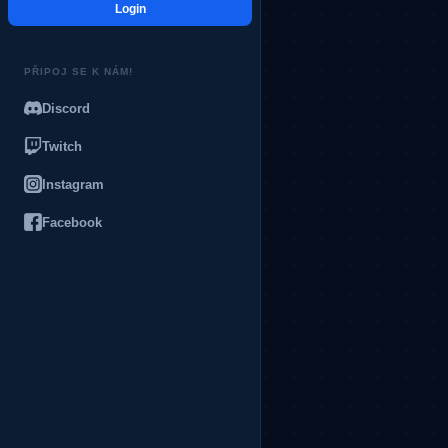
Login
PŘIPOJ SE K NÁM!
Discord
Twitch
Instagram
Facebook