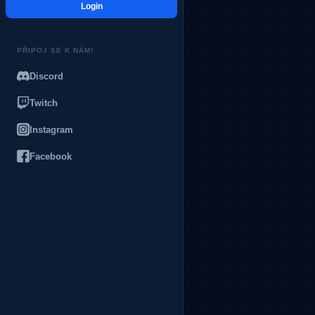
Login
PŘIPOJ SE K NÁM!
Discord
Twitch
Instagram
Facebook