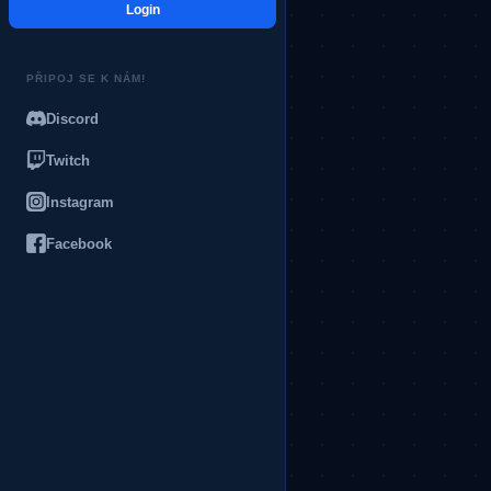
Login
PŘIPOJ SE K NÁM!
Discord
Twitch
Instagram
Facebook