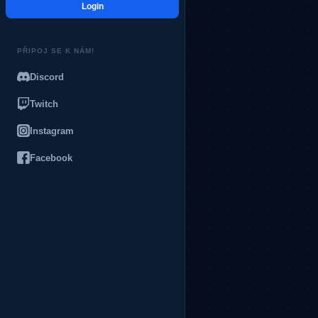
Login
PŘIPOJ SE K NÁM!
Discord
Twitch
Instagram
Facebook