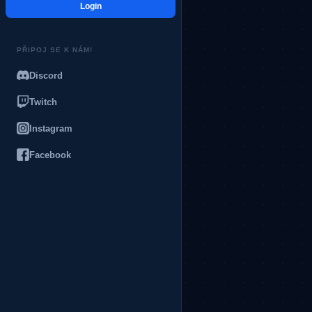
Login
PŘIPOJ SE K NÁM!
Discord
Twitch
Instagram
Facebook