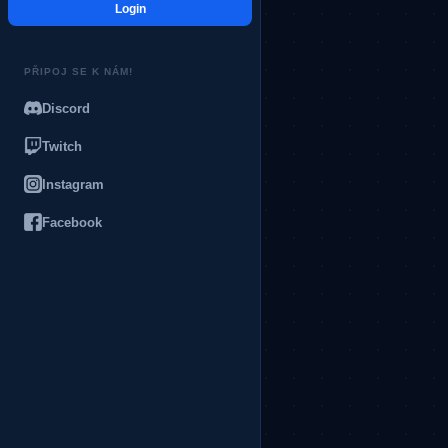
Login
PŘIPOJ SE K NÁM!
Discord
Twitch
Instagram
Facebook