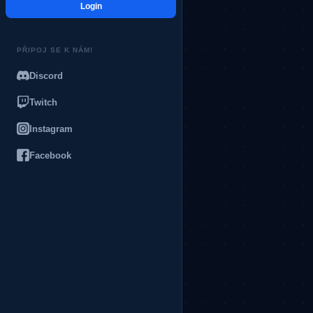
Login
PŘIPOJ SE K NÁM!
Discord
Twitch
Instagram
Facebook