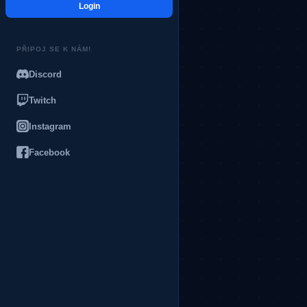
Login
PŘIPOJ SE K NÁM!
Discord
Twitch
Instagram
Facebook