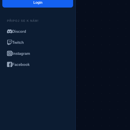
Login
PŘIPOJ SE K NÁM!
Discord
Twitch
Instagram
Facebook