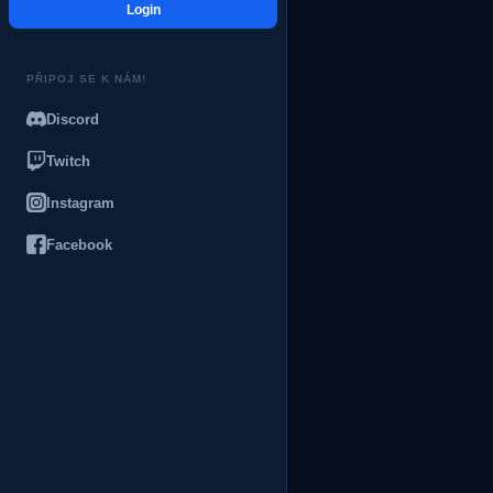
Login
PŘIPOJ SE K NÁM!
Discord
Twitch
Instagram
Facebook