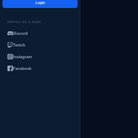
Login
PŘIPOJ SE K NÁM!
Discord
Twitch
Instagram
Facebook